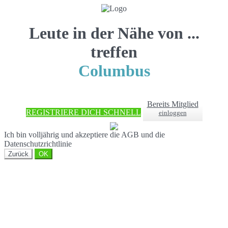
Leute in der Nähe von ...
treffen
Columbus
Bereits Mitglied
REGISTRIERE DICH SCHNELL
einloggen
Ich bin volljährig und akzeptiere die AGB und die
Datenschutzrichtlinie
Zurück
OK